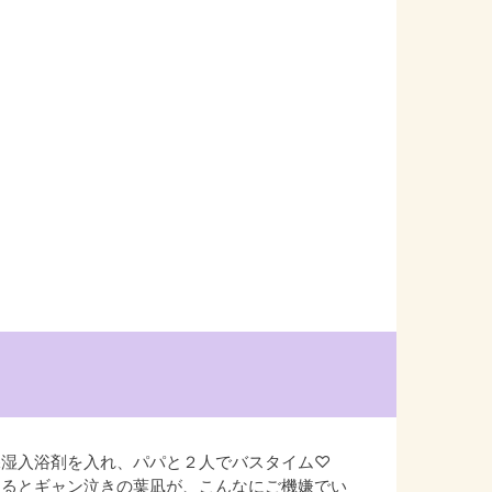
保湿入浴剤を入れ、パパと２人でバスタイム♡
入るとギャン泣きの葉凪が、こんなにご機嫌でい