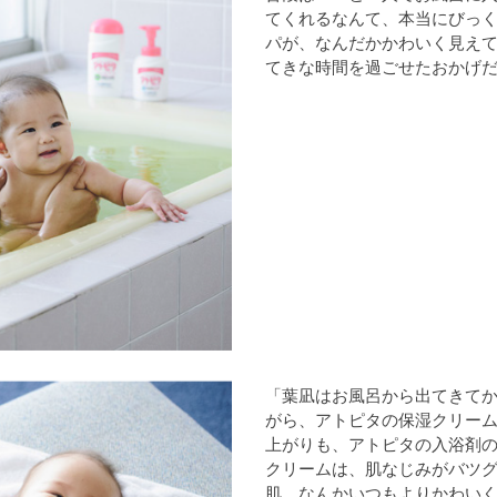
てくれるなんて、本当にびっ
パが、なんだかかわいく見え
てきな時間を過ごせたおかげ
「葉凪はお風呂から出てきてか
がら、アトピタの保湿クリー
上がりも、アトピタの入浴剤
クリームは、肌なじみがバツ
肌。なんかいつもよりかわいく