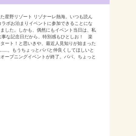
た星野リゾート リゾナーレ熱海。いつも読ん
のコラボお泊まりイベントに参加できることにな
いました。しかも、偶然にもイベント当日は、私
の大事な記念日だから、特別感もひとしお！ 楽
スタート！と思いきや、最近人見知りが始まった
……。もうちょっとパパと仲良くしてほしいと
なオープニングイベントが終了。パパ、ちょっと