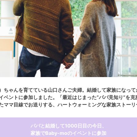
）ちゃんを育てている山口さんご夫婦。結婚して家族になってか
イベントに参加しました。「最近はじまった“パパ見知り”を克
たママ目線でお送りする、ハートウォーミングな家族ストーリ
パパと結婚して1000日目の今日、
家族でBaby-moのイベントに参加