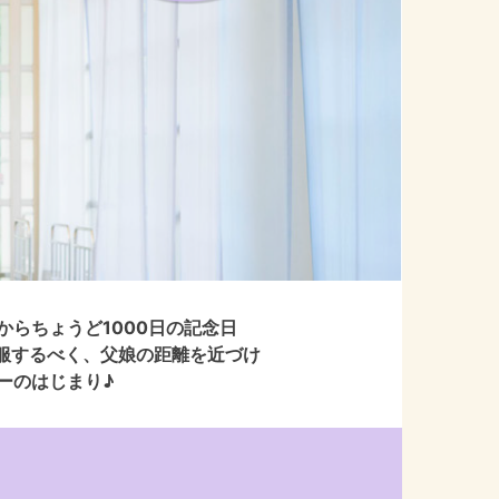
らちょうど1000日の記念日
服するべく、父娘の距離を近づけ
ーのはじまり♪