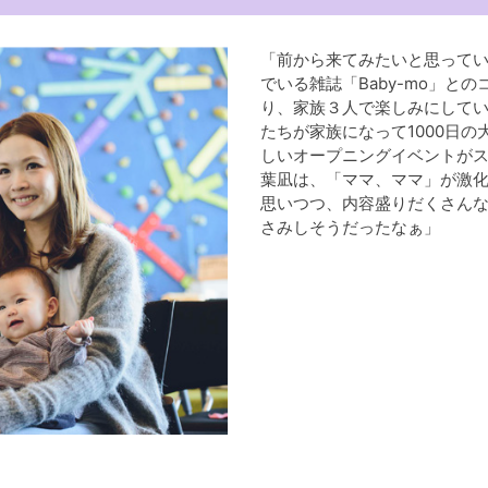
「前から来てみたいと思ってい
でいる雑誌「Baby-mo」と
り、家族３人で楽しみにして
たちが家族になって1000日
しいオープニングイベントが
葉凪は、「ママ、ママ」が激化
思いつつ、内容盛りだくさん
さみしそうだったなぁ」