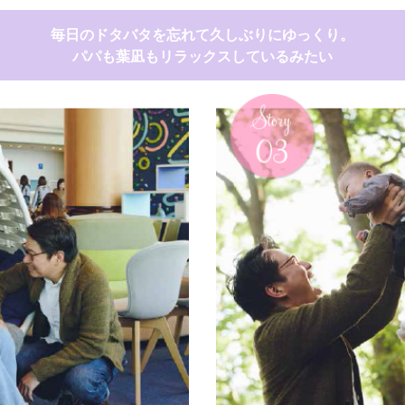
毎日のドタバタを忘れて久しぶりにゆっくり。
パパも葉凪もリラックスしているみたい