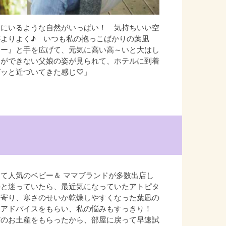
中にいるような自然がいっぱい！ 気持ちいい空
よりよく♪ いつも私の抱っこばかりの葉凪
こー』と手を広げて、元気に高い高～いと大はし
とができない父娘の姿が見られて、ホテルに到着
グッと近づいてきた感じ♡」
て人気のベビー＆ ママブランドが多数出店し
かと迷っていたら、最近気になっていたアトピタ
け寄り、寒さのせいか乾燥しやすくなった葉凪の
るアドバイスをもらい、私の悩みもすっきり！
どのお土産をもらったから、部屋に戻って早速試