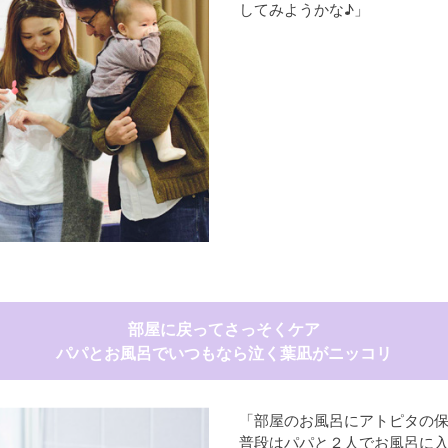
してみようかな♪」
部屋に戻ってさっそくケア
パパとお風呂でいつもなら泣く葉凪がニッコリ
「部屋のお風呂にアトピタの
普段はパパと２人でお風呂に