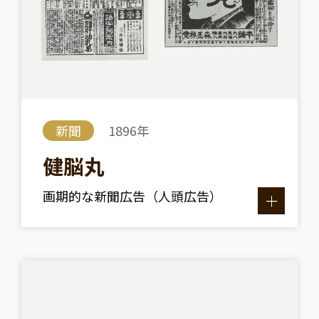
新聞
1896年
健脳丸
画期的な新聞広告（人頭広告）