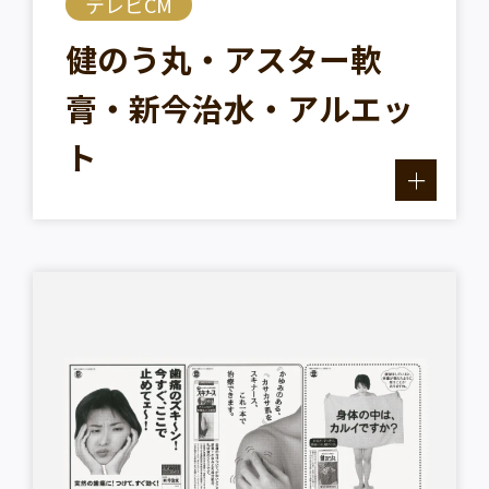
テレビCM
健のう丸・アスター軟
膏・新今治水・アルエッ
ト