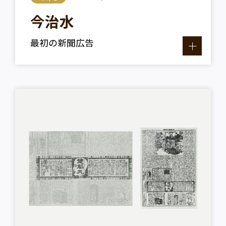
今治水
最初の新聞広告