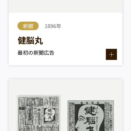
新聞
1896年
健脳丸
最初の新聞広告