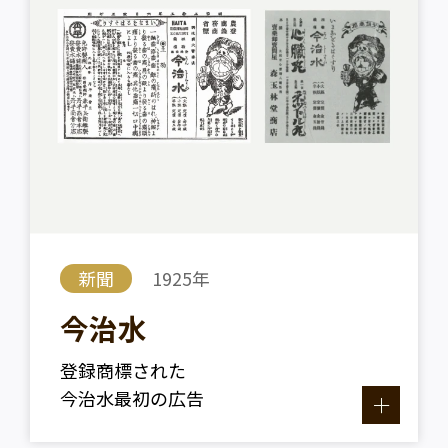
新聞
1925年
今治水
登録商標された
今治水最初の広告