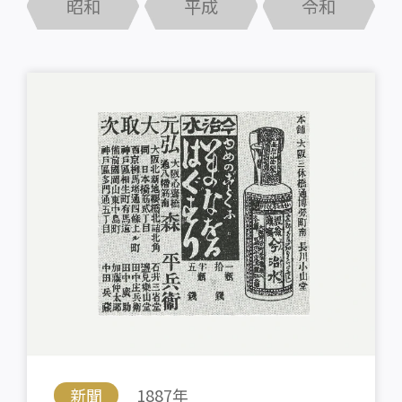
昭和
平成
令和
新聞
1887年