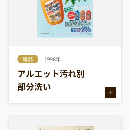
雑誌
1998年
アルエット汚れ別
部分洗い