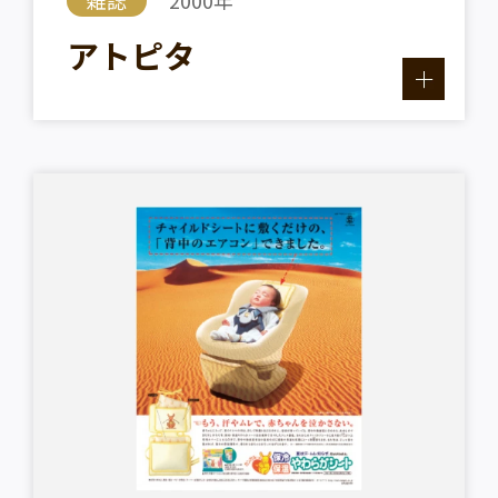
雑誌
2000年
アトピタ