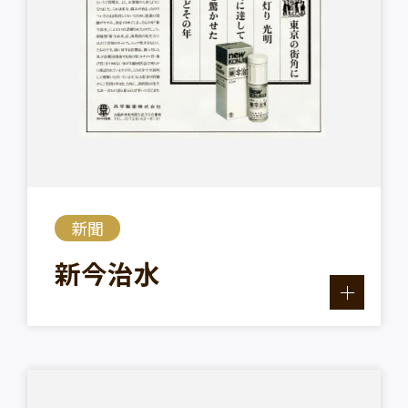
新聞
新今治水