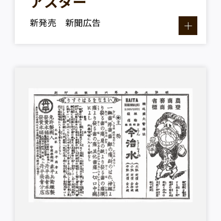
アスター
新発売 新聞広告