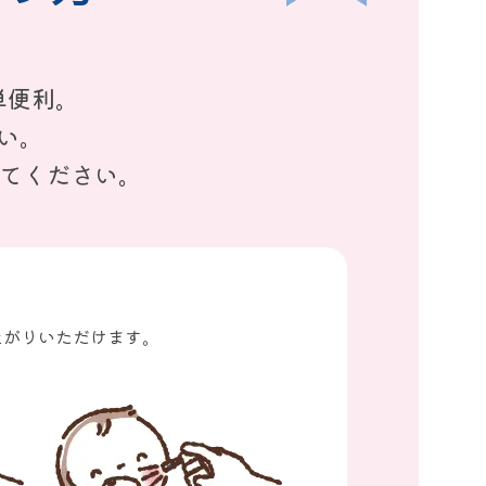
単便利。
い。
してください。
上がりいただけます。