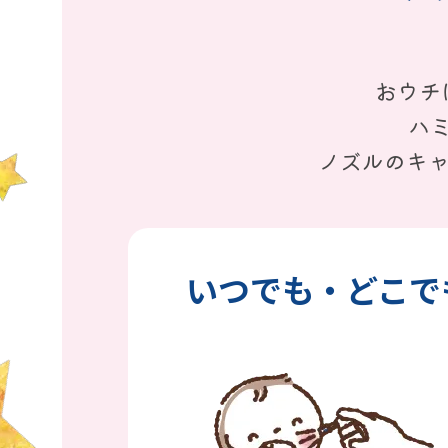
おウチ
ハ
ノズルのキ
いつでも・どこで