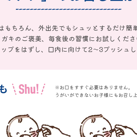
はもちろん、外出先でも
シュッとするだけ簡
ミガキのご褒美、
毎食後の習慣にお試しくださ
ャップをはずし、
口内に向けて2〜3プッシュ
も
※お口をすすぐ必要はありません。
うがいができないお子様にも
お召し