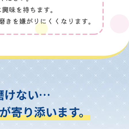
磨けない…
が寄り添います。