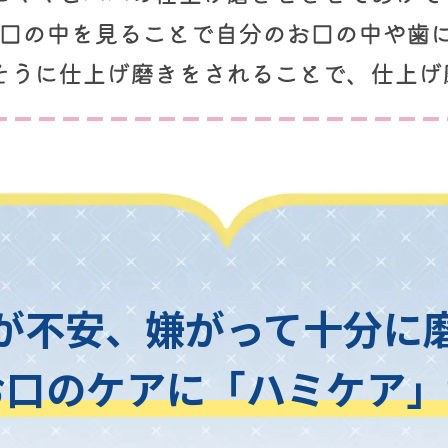
が不安、
嫌がって十分に
お口のケアに
「ハミケア」